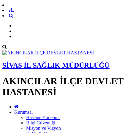
SİVAS İL SAĞLIK MÜDÜRLÜĞÜ
AKINCILAR İLÇE DEVLET
HASTANESİ
Kurumsal
Hastane Yönetimi
Bilgi Güvenliği
Misyon ve Vizyon