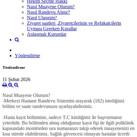
Hekim Seçme Hakkı
Nasıl Muayene Olurum?
Nasıl Randevu Alınır?
Nasıl Ulaşırım?
Ziyaret saatleri ,Ziyaretçilerinin ve Refakatçilerin
Uyması Gereken Kurallar
Anlaşmalı Kurumlar
Yönlendirme
Yönlendirme
11 Şubat 2026
Nasıl Muayene Olurum?
-Merkezi Hastane Randevu Sistemini arayarak (182) istediğiniz
bölüm ve saate randevunuzu ayarlayabilirsiniz.
-Hasta kayıt bölümüne, sadece T.C kimliğiniz ile başvurmanız
yeterlidir. Bu bölümden almış olduğunuz kayıt fişi ile ilgili poliklinik
kapısındaki monitörden sıra numaranızı takip ederek muayenenizi en
kısa sürede olabilirsiniz. Sağlık güvencesi olmayan hastalar ücretli