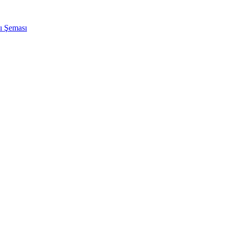
ı Şeması