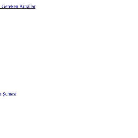
sı Gereken Kurallar
ı Şeması