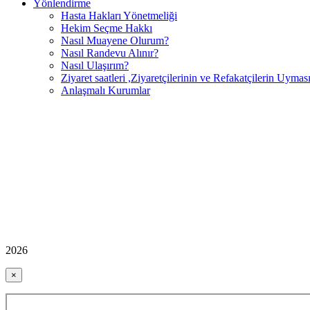
Yönlendirme
Hasta Hakları Yönetmeliği
Hekim Seçme Hakkı
Nasıl Muayene Olurum?
Nasıl Randevu Alınır?
Nasıl Ulaşırım?
Ziyaret saatleri ,Ziyaretçilerinin ve Refakatçilerin Uyma
Anlaşmalı Kurumlar
2026
×